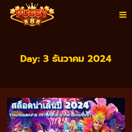
Skip
to
content
Day: 3 ธันวาคม 2024