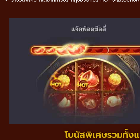
โบนัสพิเศษรวมทั้ง