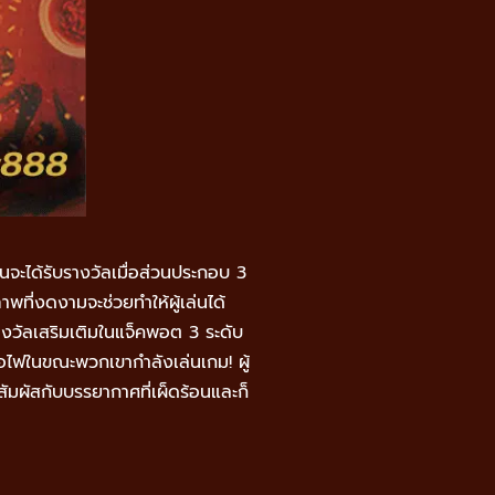
ะได้รับรางวัลเมื่อส่วนประกอบ 3
พที่งดงามจะช่วยทำให้ผู้เล่นได้
รางวัลเสริมเติมในแจ็คพอต 3 ระดับ
ม้อไฟในขณะพวกเขากำลังเล่นเกม! ผู้
สัมผัสกับบรรยากาศที่เผ็ดร้อนและก็