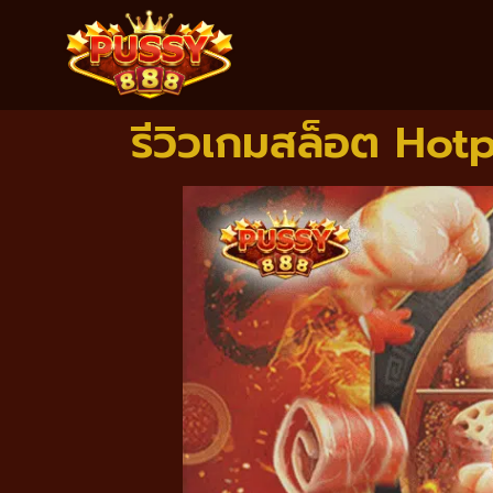
รีวิวเกมสล็อต Hot