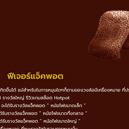
ฟีเจอร์แจ็คพอต
จะเกิดขึ้นได้ แม้สำหรับในการหมุนใดๆก็ตามของวงล้อมีเครื่องหมาย 
 3 รางวัลใหญ่
รีวิวเกมสล็อต Hotpot
ว จะได้รับรางวัลแจ็คพอต ” หม้อไฟขนาดเล็ก “
ะได้รับรางวัลแจ็คพอต ” หม้อไฟขนาดกึ่งกลาง “
ะได้รับรางวัลแจ็คพอต ” หม้อไฟขนาดใหญ่ “
ื่องหมาย ที่ชนะรางวัลในรอบการหมุนนั้น