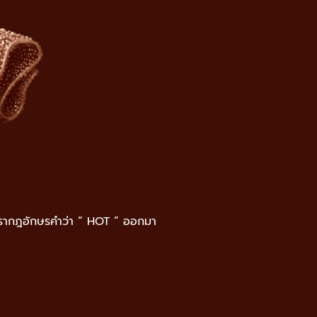
ที่ปรากฎอักษรคำว่า “ HOT ” ออกมา