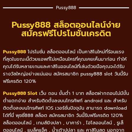
Pussy888
Pussy888 สล็อตออนไลน์ง่าย
สมัครฟรีโปรโมชั่นเครดิต
Pussy888
โปรโมชั่น สล็อตออนไลน์ เป็นคาสิโนใหม่ที่ร้อนแรง
ที่สุดในขณะนี้ด้วยแอพที่ไม่เหมือนใครที่คุณเคยเห็นมาก่อน ทำให้
คุณได้รับหลายเกมและคาสิโนออนไลน์ที่เล่นด้วยมือคุณจะได้รับ
รางวัลใหญ่อย่างแน่นอน สมัครสมาชิก pussy888 slot วันนี้รับ
ฟรีเครดิต 120%
Pussy888 Slot
เว็บ ถอน ขั้นต่ำ 1 บาท สล็อตฝากถอนไม่มีขั้น
ต่ําแตกง่าย สำหรับติดตั้งลงบนโทรศัพท์ android และ สำหรับ
ติดตั้งลงบนโทรศัพท์ IOS เวอร์ชั่นปัจจุบัน สามารถ download
ได้ที่นี่ พุซซี่888 สล็อต สมัครสมาชิก วันนี้รับฟรีเครดิต 120%
สล็อตออนไลน์ , เกมส์ยิงปลา , บาคาร่า , ไฮโลออนไลน์ , รูเล็
ตออนไลน์ , แบล็คแจ็ค , น้ำเต้าปูปลา และ คาสิโนสด นอกจาก