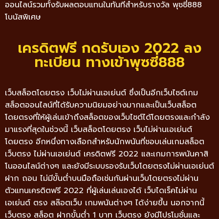
ออนไลน์รวมทั้งรับผลตอบแทนในทันทีสำหรับรางวัล พุชชี่888
โบนัสพิเศษ
เครดิตฟรี กดรับเอง 2022 ลง
ทะเบียน ทางเข้าพุซซี่888
เว็บสล็อตโดยตรง เว็บไม่ผ่านเอเย่นต์ ซึ่งเป็นอีกเว็บไซต์เกม
สล็อตออนไลน์ที่ได้รับความนิยมอย่างมากและเป็นเว็บสล็อต
โดยตรงที่ให้ผู้เล่นเข้าถึงสล็อตของเว็บไซต์ได้โดยตรงและกำลัง
มาแรงที่สุดในช่วงนี้ เว็บสล็อตโดยตรง เว็บไม่ผ่านเอเย่นต์
โดยตรง อีกหนึ่งทางเลือกสำหรับนักพนันที่ชอบเล่นเกมสล็อต
เว็บตรง ไม่ผ่านเอเย่นต์ เครดิตฟรี 2022 และเกมการพนันคาสิ
โนออนไลน์ต่างๆ และยังมีระบบรองรับเว็บโดยตรงไม่ผ่านเอเย่นต์
ฝาก ถอน ไม่มีขั้นต่ำบนมือถือเช่นกันผ่านเว็บโดยตรงไม่ผ่าน
ตัวแทนเครดิตฟรี 2022 ที่ผู้เล่นเล่นเองได้ เว็บไดเร็คไม่ผ่าน
เอเย่นต์ ตรง สล๊อตเว็บ เกมพนันต่างๆ ได้ง่ายขึ้น นอกจากนี้
เว็บตรง สล็อต ฝากขั้นต่ำ 1 บาท เว็บตรง ยังมีโปรโมชั่นและ