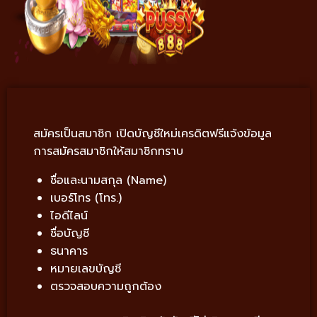
สมัครเป็นสมาชิก เปิดบัญชีใหม่เครดิตฟรีแจ้งข้อมูล
การสมัครสมาชิกให้สมาชิกทราบ
ชื่อและนามสกุล (Name)
เบอร์โทร (โทร.)
ไอดีไลน์
ชื่อบัญชี
ธนาคาร
หมายเลขบัญชี
ตรวจสอบความถูกต้อง