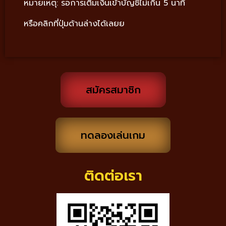
หมายเหตุ: รอการเติมเงินเข้าบัญชีไม่เกิน 5 นาที
หรือคลิกที่ปุ่มด้านล่างได้เลยย
สมัครสมาชิก
ทดลองเล่นเกม
ติดต่อเรา