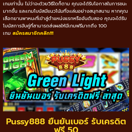
เกมเท่านั้น ไม่ว่าจะด้วยวิธีใดก็ตาม คุณจะได้รับโอกาสในการชนะ
มากขึ้น และเกมโบนัสมีแนวโน้มที่จะเล่นอย่างสนุกสนาน หากคุณ
เลือกยานพาหนะที่เข้าสู่ตำแหน่งแรกหรืออันดับสอง คุณจะได้รับ
โบนัสการจับคู่ที่สามารถส่งผลให้มีเกมฟรีมากถึง 100
เกม
สมัครสมาชิกคลิก!!!
Pussy888 ยืนยันเบอร์ รับเครดิต
ฟรี 50