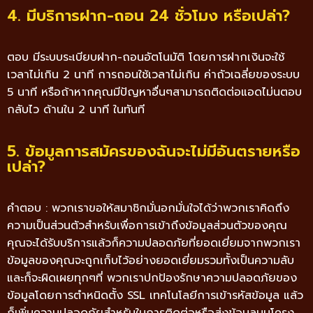
4. มีบริการฝาก-ถอน 24 ชั่วโมง หรือเปล่า?
ตอบ มีระบบระเบียบฝาก-ถอนอัตโนมัติ โดยการฝากเงินจะใช้
เวลาไม่เกิน 2 นาที การถอนใช้เวลาไม่เกิน ค่าถัวเฉลี่ยของระบบ
5 นาที หรือถ้าหากคุณมีปัญหาอื่นๆสามารถติดต่อแอดไม่นตอบ
กลับไว ด้านใน 2 นาที ในทันที
5. ข้อมูลการสมัครของฉันจะไม่มีอันตรายหรือ
เปล่า?
คำตอบ : พวกเราขอให้สมาชิกมั่นอกมั่นใจได้ว่าพวกเราคิดถึง
ความเป็นส่วนตัวสำหรับเพื่อการเข้าถึงข้อมูลส่วนตัวของคุณ
คุณจะได้รับบริการแล้วก็ความปลอดภัยที่ยอดเยี่ยมจากพวกเรา
ข้อมูลของคุณจะถูกเก็บไว้อย่างยอดเยี่ยมรวมทั้งเป็นความลับ
และก็จะผิดเผยทุกๆที่ พวกเราปกป้องรักษาความปลอดภัยของ
ข้อมูลโดยการตำหนิดตั้ง SSL เทคโนโลยีการเข้ารหัสข้อมูล แล้ว