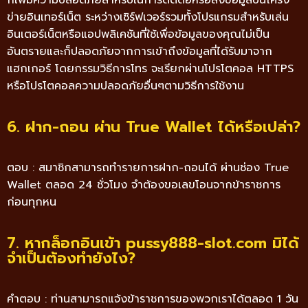
ก็เพิ่มความปลอดภัยสำหรับในการติดต่อหรือส่งข้อมูลบนโครง
ข่ายอินเทอร์เน็ต ระหว่างเซิร์ฟเวอร์รวมทั้งโปรแกรมสำหรับเล่น
อินเตอร์เน็ตหรือแอปพลิเคชันที่ใช้เพื่อข้อมูลของคุณไม่เป็น
อันตรายและก็ปลอดภัยจากการเข้าถึงข้อมูลที่ได้รับมาจาก
แฮกเกอร์ โดยกรรมวิธีการโทร จะเรียกผ่านโปรโตคอล HTTPS
หรือโปรโตคอลความปลอดภัยอื่นๆตามวิธีการใช้งาน
6. ฝาก-ถอน ผ่าน True Wallet ได้หรือเปล่า?
ตอบ : สมาชิกสามารถทำรายการฝาก-ถอนได้ ผ่านช่อง True
Wallet ตลอด 24 ชั่วโมง จำต้องขอเลขโอนจากข้าราชการ
ก่อนทุกหน
7. หากล็อกอินเข้า pussy888-slot.com มิได้
จำเป็นต้องทำยังไง?
คำตอบ : ท่านสามารถแจ้งข้าราชการของพวกเราได้ตลอด 1 วัน