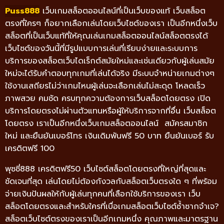
Puss888
เว็บเกมสล็อตออนไลน์ที่เป็นเว็บของแท้ เว็บสล็อต
ตรงที่ใครๆ ก็อยากเลือกเล่นโดยเว็บไซต์ของเรา เป็นอีกหนึ่งเว็บ
สล็อตที่เป็นเว็บแท้ที่ให้คุณเล่นเกมสล็อตออนไลน์สล็อตตรงได้
เว็บไซต์ของวันนี้ที่มีรูปแบบการเล่นที่เรียบง่ายและระบบการ
บริการของสล็อตเว็บไดเร็กต์สมัยใหม่และเช่นเดียวกับผู้เล่นสมัย
ใหม่จะได้รับคำตอบทุกเกมที่เล่นได้จริง มีระบบจำหน่ายเกมต่างๆ
ใช้งานเสถียรไม่ว่าเกมไหนผู้เล่นจะเลือกเล่นไม่สะดุด โหลดเร็ว
ภาพสวย คมชัด ครบทุกความต้องการเว็บสล็อตโดยตรง เปิด
บริการโดยตรงไม่ผ่านตัวแทนหรือผู้ให้บริการจากที่อื่น เว็บสล็อต
โดยตรง เราเป็นอีกหนึ่งเว็บเกมสล็อตออนไลน์ สมัครสมาชิก
ใหม่ และยืนยันเบอร์โทร เงินเดิมพันฟรี 50 บาท ยืนยันเบอร์ รับ
เครดิตฟรี 100
พุซซี่888 เครดิตฟรี50 เว็บไซต์สล็อตโดยตรงที่ใหญ่ที่สุดและ
ชัดเจนที่สุด เล่นโดยไม่ต้องกังวลกับสล็อตเว็บตรงใด ๆ ที่พร้อม
จ่ายเงินปันผลให้กับผู้เล่นทุกคนที่เลือกใช้บริการของเรา เว็บ
สล็อตโดยตรงและสำหรับใครที่เบื่อเกมสล็อตเว็บไซต์ซ้ำซากจำเจ?
สล็อตเว็บไซต์ตรงของเราเป็นอีกเกมหนึ่ง คุณภาพและมาตรฐาน