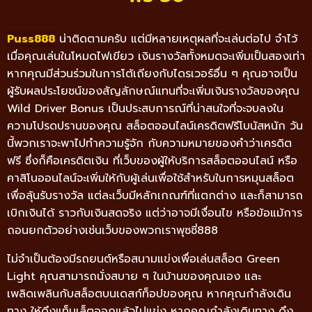
Puss888
น่าติดตามครับ แต่มีหลายเหตุผลที่จะเล่นต่อไป จำไว้
เมื่อคุณเล่นในโหมดไฟเขียว เงินรางวัลทั้งหมดจะเพิ่มเป็นสองเท่า
หากคุณมีส่วนร่วมในการโต้เถียงกับไดรเวอร์อื่น ๆ คุณอาจเป็น
ผู้รับผลประโยชน์ของสัญลักษณ์แทนที่จะเพิ่มเงินรางวัลของคุณ
Wild Driver Bonus เป็นประสบการณ์ที่น่าสนใจที่จะจบลงใน
ความโปรดปรานของคุณ สล็อตออนไลน์เครดิตฟรีโบนัสหนัก วัน
นี้พวกเราจะพาไปทำความรู้จัก กับความหมายของคำว่าเครดิต
ฟรี ซึ่งก็คือเครดิตเงิน ที่เว็บของผู้ให้บริการสล็อตออนไลน์ หรือ
คาสิโนออนไลน์จะเพิ่มให้กับผู้เล่นเพื่อใช้สำหรับในการหมุนสล็อต
เพื่อลุ้นรับรางวัล แต่ละเว็บมีหลักเกณฑ์ที่แตกต่าง และก็สามารถ
เบิกเงินได้ ราวกับเงินสดจริง แต่ว่าอาจมีเงื่อนไข หรือข้อแม้การ
ถอนยกตัวอย่างเช่นเว็บของพวกเราพุซซี่888
ไม่จำเป็นต้องมีรถยนต์หรือสนามแข่งเพื่อเล่นสล็อต Green
Light คุณสามารถนั่งสบาย ๆ ในบ้านของคุณเอง และ
เพลิดเพลินกับสล็อตบนเดสก์ท็อปของคุณ หากคุณกำลังเดิน
ทาง ให้ดึงแท็บเล็ตออกแล้วไปแข่ง หากคุณกำลังเดินทาง ดึง