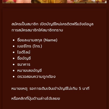
สมัครเป็นสมาชิก เปิดบัญชีใหม่เครดิตฟรีแจ้งข้อมูล
การสมัครสมาชิกให้สมาชิกทราบ
ชื่อและนามสกุล (Name)
เบอร์โทร (โทร.)
ไอดีไลน์
ชื่อบัญชี
ธนาคาร
หมายเลขบัญชี
ตรวจสอบความถูกต้อง
หมายเหตุ: รอการเติมเงินเข้าบัญชีไม่เกิน 5 นาที
หรือคลิกที่ปุ่มด้านล่างได้เลยย