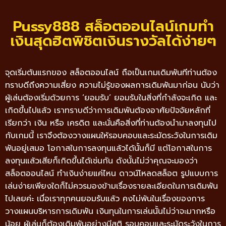
Pussy888 สล็อตออนไลน์เกมทำ
เงินสุดฮิตพิชิตเงินรางวัลได้ง่ายๆ
จุดเริ่มต้นแรกของ สล็อตออนไลน์ ถือเป็นเกมเดิมพันทีท่านต้อง
ทราบดีถึงความเสี่ยง ความไม่รู้ของผลการเดิมพันมาก่อน นับว่า
ผู้เล่นต้องเริ่มด้วยการ ‘ยอมรับ’ ยอมรับในสิ่งที่กำลังจะเกิด และ
เกิดขึ้นไปแล้ว เราทราบดีว่าการเดิมพันต้องอาศัยปัจจัยหลักที่
เรียกว่า เงิน หรือ เครดิต และนั่นคือสิ่งที่ท่านต้องนำมาลงทุนไป
กับเกมนี้ เราจึงต้องวางแผนให้รอบคอบและระมัดระวังในการเดิม
พันอยู่เสมอ โอกาสในการลงทุนแล้วได้นั้นก็มี แต่โอกาสในการ
ลงทุนแล้วเสียก็เกิดขึ้นได้เช่นกัน ดังนั้นไม่ว่าคุณจะมองว่า
สล็อตออนไลน์ ทำเงินง่ายแค่ไหน ดาวน์โหลดสล็อต รูปแบบการ
เล่นง่ายเพียงใดก็ไม่ควรมองข้ามเรื่องรายละเอียดในการเดิมพัน
ไปเลยค่ะ เมื่อเราทุกคนยอมรับแล้ว คงไม่พ้นในเรื่องของการ
วางแผนบริหารการเดิมพัน เงินทุนในการเล่นนั้นไม่ว่าจะมากหรือ
น้อย ผู้เล่นก็ต้องเดิมพันอย่างมีสติ รอบคอบและระมัดระวังในการ