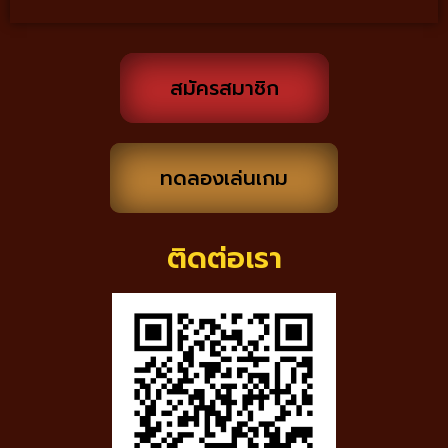
สมัครสมาชิก
ทดลองเล่นเกม
ติดต่อเรา