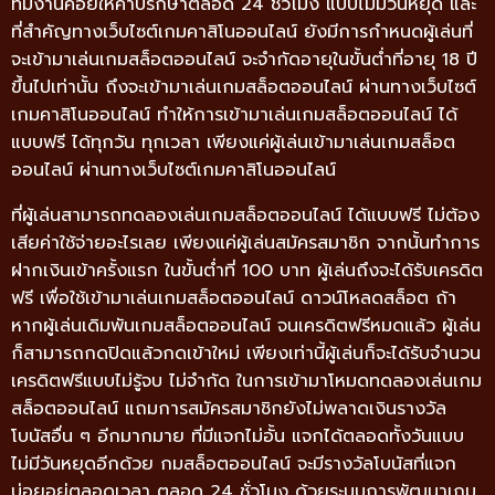
ทีมงานคอยให้คำปรึกษาตลอด 24 ชั่วโมง แบบไม่มีวันหยุด และ
ที่สำคัญทางเว็บไซต์เกมคาสิโนออนไลน์ ยังมีการกำหนดผู้เล่นที่
จะเข้ามาเล่นเกมสล็อตออนไลน์ จะจำกัดอายุในขั้นต่ำที่อายุ 18 ปี
ขึ้นไปเท่านั้น ถึงจะเข้ามาเล่นเกมสล็อตออนไลน์ ผ่านทางเว็บไซต์
เกมคาสิโนออนไลน์ ทำให้การเข้ามาเล่นเกมสล็อตออนไลน์ ได้
แบบฟรี ได้ทุกวัน ทุกเวลา เพียงแค่ผู้เล่นเข้ามาเล่นเกมสล็อต
ออนไลน์ ผ่านทางเว็บไซต์เกมคาสิโนออนไลน์
ที่ผู้เล่นสามารถทดลองเล่นเกมสล็อตออนไลน์ ได้แบบฟรี ไม่ต้อง
เสียค่าใช้จ่ายอะไรเลย เพียงแค่ผู้เล่นสมัครสมาชิก จากนั้นทำการ
ฝากเงินเข้าครั้งแรก ในขั้นต่ำที่ 100 บาท ผู้เล่นถึงจะได้รับเครดิต
ฟรี เพื่อใช้เข้ามาเล่นเกมสล็อตออนไลน์ ดาวน์โหลดสล็อต ถ้า
หากผู้เล่นเดิมพันเกมสล็อตออนไลน์ จนเครดิตฟรีหมดแล้ว ผู้เล่น
ก็สามารถกดปิดแล้วกดเข้าใหม่ เพียงเท่านี้ผู้เล่นก็จะได้รับจำนวน
เครดิตฟรีแบบไม่รู้จบ ไม่จำกัด ในการเข้ามาโหมดทดลองเล่นเกม
สล็อตออนไลน์ แถมการสมัครสมาชิกยังไม่พลาดเงินรางวัล
โบนัสอื่น ๆ อีกมากมาย ที่มีแจกไม่อั้น แจกได้ตลอดทั้งวันแบบ
ไม่มีวันหยุดอีกด้วย กมสล็อตออนไลน์ จะมีรางวัลโบนัสที่แจก
บ่อยอยู่ตลอดเวลา ตลอด 24 ชั่วโมง ด้วยระบบการพัฒนาเกม