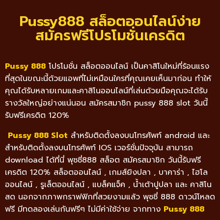
Pussy888 สล็อตออนไลน์ง่าย
สมัครฟรีโปรโมชั่นเครดิต
Pussy 888
โปรโมชั่น สล็อตออนไลน์ เป็นคาสิโนใหม่ที่ร้อนแรง
ที่สุดในขณะนี้ด้วยแอพที่ไม่เหมือนใครที่คุณเคยเห็นมาก่อน ทำให้
คุณได้รับหลายเกมและคาสิโนออนไลน์ที่เล่นด้วยมือคุณจะได้รับ
รางวัลใหญ่อย่างแน่นอน สมัครสมาชิก pussy 888 slot วันนี้
รับฟรีเครดิต 120%
Pussy 888 Slot
สำหรับติดตั้งลงบนโทรศัพท์ android และ
สำหรับติดตั้งลงบนโทรศัพท์ IOS เวอร์ชั่นปัจจุบัน สามารถ
download ได้ที่นี่ พุซซี่888 สล็อต สมัครสมาชิก วันนี้รับฟรี
เครดิต 120% สล็อตออนไลน์ , เกมส์ยิงปลา , บาคาร่า , ไฮโล
ออนไลน์ , รูเล็ตออนไลน์ , แบล็คแจ็ค , น้ำเต้าปูปลา และ คาสิโน
สด นอกจากภาพกราฟฟิกที่สวยงามแล้ว พุซซี่ 888 ดาวน์โหลด
ฟรี มีทดลองเล่นกันฟรีๆ ไม่มีค่าใช้จ่าย จากทาง
Pussy 888