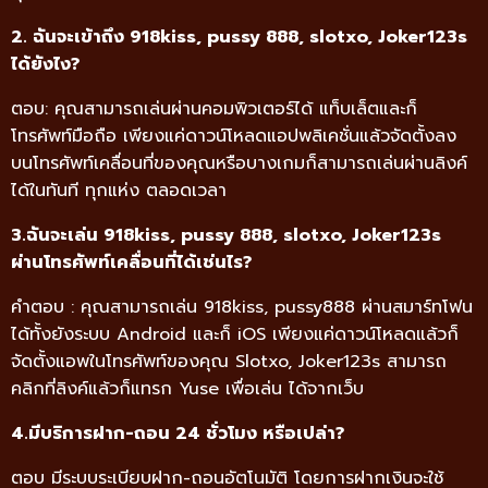
2. ฉันจะเข้าถึง 918kiss, pussy 888, slotxo, Joker123s
ได้ยังไง?
ตอบ: คุณสามารถเล่นผ่านคอมพิวเตอร์ได้ แท็บเล็ตและก็
โทรศัพท์มือถือ เพียงแค่ดาวน์โหลดแอปพลิเคชั่นแล้วจัดตั้งลง
บนโทรศัพท์เคลื่อนที่ของคุณหรือบางเกมก็สามารถเล่นผ่านลิงค์
ได้ในทันที ทุกแห่ง ตลอดเวลา
3.ฉันจะเล่น 918kiss, pussy 888, slotxo, Joker123s
ผ่านโทรศัพท์เคลื่อนที่ได้เช่นไร?
คำตอบ : คุณสามารถเล่น 918kiss, pussy888 ผ่านสมาร์ทโฟน
ได้ทั้งยังระบบ Android และก็ iOS เพียงแค่ดาวน์โหลดแล้วก็
จัดตั้งแอพในโทรศัพท์ของคุณ Slotxo, Joker123s สามารถ
คลิกที่ลิงค์แล้วก็แทรก Yuse เพื่อเล่น ได้จากเว็บ
4.มีบริการฝาก-ถอน 24 ชั่วโมง หรือเปล่า?
ตอบ มีระบบระเบียบฝาก-ถอนอัตโนมัติ โดยการฝากเงินจะใช้