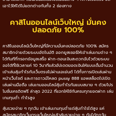
เอาไว้ให้ได้ไม่แตกต่างกันทั้ง 2 ช่องทาง
คาสิโนออนไลน์เว็บใหญ่ มั่นคง
ปลอดภัย 100%
คาสิโนออนไลน์เว็บใหญ่ที่มีความมั่นคงปลอดภัย 100% สมัคร
สมาชิกง่ายด้วยระบบอัตโนมัติ ออกยูสเซอร์ให้เข้าเล่นเกมต่าง ๆ
ได้ทันทีที่กรอกข้อมูลเสร็จ ฝาก-ถอนเงินสะดวกฉับไวด้วยระบบ
ออโต้ที่ใช้เวลาแค่ 10 วินาทีแล้วอัปเดตยอดเงินให้แบบเต็มจำนวน
เข้าเล่นลุ้นกำไรกับเว็บตรงไม่ผ่านเอเย่นต์ ได้ทั้งการเปิดเล่นผ่าน
หน้าเว็บไซต์ และการดาวน์โหลด pussy 888 แอพสล็อตไปเปิด
เล่นผ่านมือถือ เล่นเกมออนไลน์ลุ้นกำไรกันแบบสบาย ๆ ด้วยโปร
โมชั่นเครดิตฟรี ล่าสุด 2022 ที่แจกให้ใช้กันครบทุกยอดฝาก เล่น
เกมทุนต่ำ กำไรสูง
ลุ้นรวยง่าย ๆ ทุกวัน เข้าเล่นเกมทุนต่ำแต่ลุ้นกำไรได้สูง แค่
สมัครสมาชิกเว็บตรงเว็บใหญ่แล้วลุ้นรวยง่าย ๆ กันได้ทุกวัน