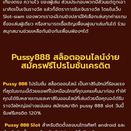
เที่ยงตรง ความไว ของผู้เล่น ส่วนประกอบพวกนี้ล้วนแต่ถูกเอา
มาคิดเป็นเงินรางวัล แล้วก็อัตราการรับเงินรางวัล โดยในเว็บ
Slot-siam ของพวกเราจะมีเกมยิงปลามีให้เลือกเล่นทุกค่ายเกม
ซึ่งจะเล่นผู้เดียว หรือสามารถเชื้อเชิญเพื่อนฝูงมาเล่นกันได้ ร่วม
สนุกสนานช่วยเหลือกันยิงกับเพื่อนพ้องๆได้
Pussy888 สล็อตออนไลน์ง่าย
สมัครฟรีโปรโมชั่นเครดิต
Pussy 888
โปรโมชั่น สล็อตออนไลน์ เป็นคาสิโนใหม่ที่ร้อนแรง
ที่สุดในขณะนี้ด้วยแอพที่ไม่เหมือนใครที่คุณเคยเห็นมาก่อน ทำให้
คุณได้รับหลายเกมและคาสิโนออนไลน์ที่เล่นด้วยมือคุณจะได้รับ
รางวัลใหญ่อย่างแน่นอน สมัครสมาชิก pussy 888 slot วันนี้
รับฟรีเครดิต 120%
Pussy 888 Slot
สำหรับติดตั้งลงบนโทรศัพท์ android และ