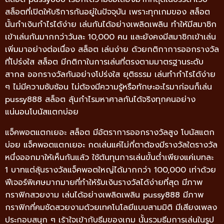
สล็อตที่เปิดให้บริการกันอยู่ในปัจจุบัน เพราะทุกเกมของ สล็อต
นั้นกำเงินกำไรได้ง่าย เล่นกันได้อย่างเพลิดเพลิน ทำให้มีสมาชิก
เข้าเล่นกันมากกว่าวันละ 10,000 คน และยังคงมีสมาชิกเข้าเล่น
เพิ่มมาอย่างต่อเนื่อง สล็อต เล่นง่าย ด้วยกติกาการออกรางวัล
ที่โปร่งใส สล็อต มีกติกาในการเล่นที่ตรงตามมาตรฐานระดับ
สากล ออกรางวัลกันอย่างโปร่งใส ยุติธรรม เล่นทำกำไรได้ง่าย
ๆ ไม่มีความซับซ้อน ไม่ต้องมีความรู้หรือทักษะอะไรมาก่อนก็เล่น
pussy888 สล็อต ลุ้นกำไรมหาศาลกันได้จริงทุกคนอย่าง
แน่นอนโบนัสแตกบ่อย
แจ็คพอตแตกเยอะ สล็อต มีอัตราการออกรางวัลสูง โบนัสแตก
บ่อย แจ็คพอตแตกเยอะ กดเล่นแค่ไม่กี่ตาต้องมีรางวัลใดรางวัล
หนึ่งออกมาให้เห็นกันแล้ว ใช้ต้นทุนการเล่นขั้นต่ำเพียงแค่เบทละ
1 บาทแต่ลุ้นรางวัลแจ็คพอตใหญ่ได้มากกว่า 100,000 เท่าด้วย
ฟีเจอร์พิเศษมากมายที่ทำให้รับเงินรางวัลได้ง่ายที่สุด มีภาพ
กราฟิกสวยงาม เล่นได้อย่างเพลิดเพลิน pussy888 มีภาพ
กราฟิกที่คมชัดสวยงามด้วยเทคโนโลยีแบบสามมิติ มีเสียงเพลง
ประกอบสนุก ๆ เร้าใจเข้ากับธีมของเกม นั้นรวมธีมการเล่นในรูป