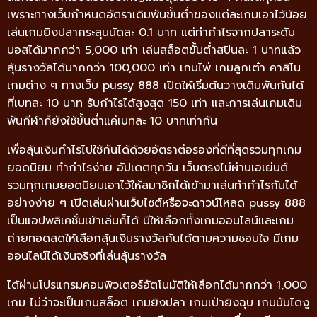
เพราะทางเว็บกำหนดอัตราเดิมพันขั้นต่ำของแต่ละเกมเอาไว้น้อย
เล่นเกมยิงปลากระสุนนัดละ 0.1 บาท แต่ทำกำไรจากปลาระดับ
บอสได้มากกว่า 5,000 เท่า เล่นสล็อตขั้นต่ำสปินละ 1 บาทแล้ว
ลุ้นรางวัลได้มากกว่า 100,000 เท่า เกมไพ่ เกมลูกเต๋า คาสิโน
เกมต่าง ๆ ทางเว็บ pussy 888 เปิดให้เริ่มต้นวางเดิมพันกันได้
ที่เบทละ 10 บาท รับกำไรได้สูงสุด 150 เท่า และการเล่นเกมเดิม
พันกีฬาก็ยังใช้ขั้นต่ำแค่เบทละ 10 บาทเท่ากัน
เพื่อลุ้นเงินกำไรไปใช้กันได้ด้วยอัตราต่อรองที่ดีที่สุดรวมทุกเกม
ยอดนิยม ทำกำไรง่าย อัปเดตทุกวัน เว็บตรงไม่ผ่านเอเย่นต์
รวมทุกเกมยอดนิยมเอาไว้ให้สมาชิกได้เข้ามาเล่นทำกำไรกันได้
อย่างง่าย ๆ เปิดเล่นผ่านเว็บไซต์หรือจะดาวน์โหลด pussy 888
เป็นแอปพลิเคชั่นเข้าเล่นก็ได้ มีให้เลือกทั้งเกมออนไลน์และเกม
ถ่ายทอดสดให้เลือกลุ้นเงินรางวัลกันได้ตามความชอบใจ มีเกม
ออนไลน์ได้เงินจริงที่เล่นลุ้นรางวัล
ได้ผ่านโปรแกรมคอมพิวเตอร์อัตโนมัติให้เลือกได้มากกว่า 1,000
เกม ไม่ว่าจะเป็นเกมสล็อต เกมยิงปลา เกมเป่ายิงฉุบ เกมบันไดงู