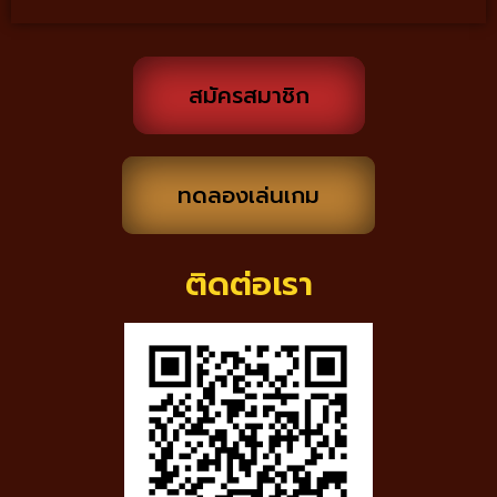
สมัครสมาชิก
ทดลองเล่นเกม
ติดต่อเรา