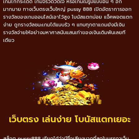
เกมไก่กระโดด เกมจรวดวัดใจ หรือเกมในรูปแบบอื่น ๆ อีก
มากมาย ทางเว็บตรงเว็บใหญ่ pussy 888 เปิดอัตราการออก
รางวัลของเกมออนไลน์เอาไว้สูง โบนัสแตกบ่อย แจ็คพอตแตก
ง่าย ถูกรางวัลชนะเกมได้แบบรัว ๆ แทบทุกตาแถมยังมีเงิน
รางวัลจ่ายให้อย่างมหาศาลนับแสนเท่าของเงินเดิมพันเลยที
เดียว
เว็บตรง เล่นง่าย โบนัสแตกเยอะ
สล็อต pussy888 เรียกได้ว่ามีชื่อเสียงมากที่สุดในบรรดาเว็บ