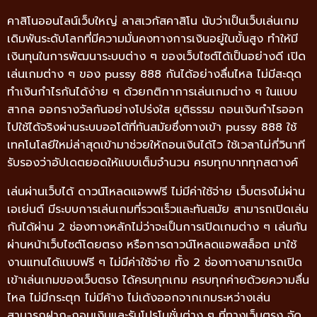
คาสิโนออนไลน์เว็บใหญ่ ลาสเวกัสคาสิโน นับว่าเป็นเว็บเล่นเกม
เดิมพันระดับโลกที่มีความมั่นคงทางการเงินอยู่ในขั้นสูง ทำให้มี
เงินทุนในการพัฒนาระบบต่าง ๆ ของเว็บไซต์ได้เป็นอย่างดี เปิด
เล่นเกมต่าง ๆ ของ pussy 888 กันได้อย่างลื่นไหล ไม่มีสะดุด
ทำเงินกำไรกันได้ง่าย ๆ ด้วยกติกาการเล่นเกมต่าง ๆ ในแบบ
สากล ออกรางวัลกันอย่างโปร่งใส ยุติธรรม ถอนเงินกำไรออก
ไปใช้ได้จริงผ่านระบบออโต้ที่ทันสมัยซึ่งทางเข้า pussy 888 ใช้
เทคโนโลยีใหม่ล่าสุดเข้ามาช่วยให้ถอนเงินได้ไว ใช้เวลาไม่กี่วินาที
รับรองว่าอัปเดตยอดให้แบบเต็มจำนวน ครบทุกบาททุกสตางค์
เล่นผ่านเว็บได้ ดาวน์โหลดแอพฟรี ไม่มีค่าใช้จ่าย เว็บตรงไม่ผ่าน
เอเย่นต์ มีระบบการเล่นเกมที่รวดเร็วและทันสมัย สามารถเปิดเล่น
กันได้ผ่าน 2 ช่องทางหลักไม่ว่าจะเป็นการเปิดเกมต่าง ๆ เล่นกัน
ผ่านหน้าเว็บไซต์โดยตรง หรือการดาวน์โหลดแอพสล็อต มาใช้
งานแทนได้แบบฟรี ๆ ไม่มีค่าใช้จ่าย ทั้ง 2 ช่องทางสามารถเปิด
เข้าเล่นเกมของเว็บตรง ได้ครบทุกเกม ครบทุกค่ายด้วยความลื่น
ไหล ไม่มีกระตุก ไม่มีค้าง ไม่เด้งออกจากเกมระหว่างเล่น
สามารถฝาก-ถอนเงินและรับโปรโมชั่นต่าง ๆ ที่ทางเว็บตรง จัด