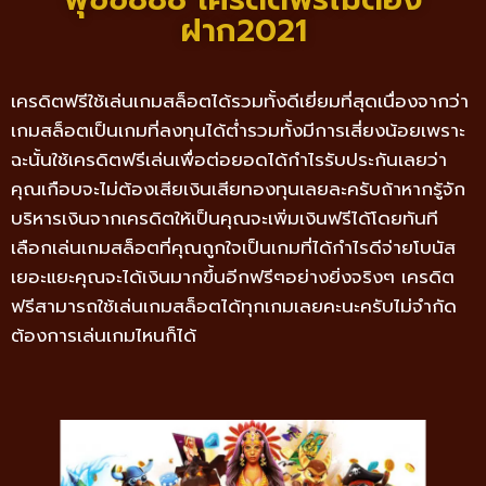
ฝาก2021
เครดิตฟรีใช้เล่นเกมสล็อตได้รวมทั้งดีเยี่ยมที่สุดเนื่องจากว่า
เกมสล็อตเป็นเกมที่ลงทุนได้ต่ำรวมทั้งมีการเสี่ยงน้อยเพราะ
ฉะนั้นใช้เครดิตฟรีเล่นเพื่อต่อยอดได้กำไรรับประกันเลยว่า
คุณเกือบจะไม่ต้องเสียเงินเสียทองทุนเลยละครับถ้าหากรู้จัก
บริหารเงินจากเครดิตให้เป็นคุณจะเพิ่มเงินฟรีได้โดยทันที
เลือกเล่นเกมสล็อตที่คุณถูกใจเป็นเกมที่ได้กำไรดีจ่ายโบนัส
เยอะแยะคุณจะได้เงินมากขึ้นอีกฟรีๆอย่างยิ่งจริงๆ เครดิต
ฟรีสามารถใช้เล่นเกมสล็อตได้ทุกเกมเลยคะนะครับไม่จำกัด
ต้องการเล่นเกมไหนก็ได้