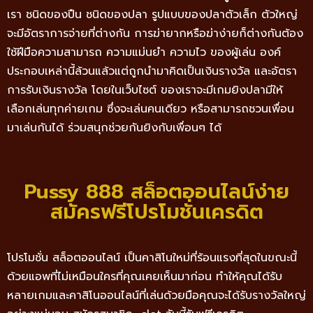
เรา ชนิดของปืน ชนิดของปลา รูปแบบของปลาตัวเล็ก ตัวใหญ่
จะมีอัตราการจ่ายที่ต่างกัน การฆ่ายากหรือฆ่าง่ายก็ต่างกันต้อง
ใช้ฝีมือความสามารถ ความแม่นยำ ความไว ของผู้เล่น องค์
ประกอบเหล่านี้ล้วนแล้วแต่ถูกนำมาคิดเป็นเงินรางวัล และอัตรา
การรับเงินรางวัล โดยในเว็บไซต์ ของเราจะมีเกมยิงปลามีให้
เลือกเล่นทุกค่ายเกม ซึ่งจะเล่นคนเดียว หรือสามารถชวนเพื่อน
มาเล่นกันได้ ร่วมสนุกช่วยกันยิงกับเพื่อนๆ ได้
Pussy 888 สล็อตออนไลน์ง่าย
สมัครฟรีโปรโมชั่นเครดิต
โปรโมชั่น สล็อตออนไลน์ เป็นคาสิโนใหม่ที่ร้อนแรงที่สุดในขณะนี้
ด้วยแอพที่ไม่เหมือนใครที่คุณเคยเห็นมาก่อน ทำให้คุณได้รับ
หลายเกมและคาสิโนออนไลน์ที่เล่นด้วยมือคุณจะได้รับรางวัลใหญ่