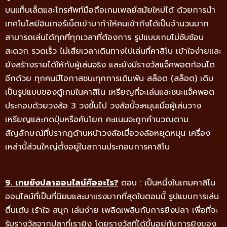
บนแท็บเล็ตและโทรศัพท์มือถือเกมเพลย์สมัยใหม่ได้ ด้วยการนำ
เทคโนโลยีอินเทอร์เน็ตเข้ามาทำให้คนเข้าถึงได้เป็นจำนวนมาก
สามารถเล่นได้ทุกที่ทุกเวลาที่ต้องการ รูปแบบเกมไม่ซับซ้อน
สะดวก รวดเร็ว ไม่เสียเวลาเดินทางไปเล่นที่คาสิโน เข้าใจง่ายและ
ยังสร้างรายได้ให้กับผู้เล่นจริง และยังมีรางวัลแจ็คพอตก้อนโต
อีกด้วย ทุกคนมีโอกาสชนะทุกการเดิมพัน สล็อต (สล็อต) เดิม
เป็นรูปแบบของตู้เกมในคาสิโน เหรียญที่จะเล่นและชนะแจ็คพอต
ประกอบด้วยวงล้อ 3 วงขึ้นไป วงล้อนี้จะหมุนเมื่อผู้เล่นวาง
เหรียญและกดปุ่มหรือคันโยก คะแนนจะถูกคำนวณตาม
สัญลักษณ์ที่ปรากฏด้านหน้าวงล้อเมื่อวงล้อหยุดหมุน เครื่อง
เหล่านี้ส่วนใหญ่ตั้งอยู่ในสถานประกอบการคาสิโน
9. เกมยิงปลาออนไลน์คืออะไร?
ตอบ : เป็นหนึ่งในเกมคาสิโน
ออนไลน์ที่เป็นที่นิยมและมาแรงมากที่สุดในตอนนี้ รูปแบบการเล่น
ตื่นเต้น เร้าใจ สนุก เล่นง่าย เพลิดเพลินกับการยิงปลา เพื่อที่จะ
รับรางวัลจากปลาที่เรายิง โดยรางวัลที่ได้ขึ้นอยู่กับการยิงของ