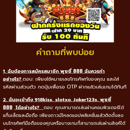
คำถามที่พบบ่อย
พุซซี่ 888
1. ฉัน
ต้องการสมัครสมาชิก
ฉันควรทำ
ตอบ: เพียงใช้หมายเลขโทรศัพท์ของคุณ และใส่
อย่างไร?
รหัสผ่านส่วนตัว กดปุ่มเพื่อรอ OTP ฝากแล้วเล่นเกมได้ทันที
พุซซี่
2. ฉันจะเข้าถึง 918kiss, slotxo, Joker123s,
888
ได้อย่างไร?
ตอบ: คุณสามารถเล่นผ่านคอมพิวเตอร์ได้
แท็บเล็ตและมือถือ เพียงดาวน์โหลดแอปพลิเคชั่นแล้วติดตั้งลง
บนโทรศัพท์มือถือของคุณหรือบางเกมก็สามารถเล่นผ่านลิงค์ได้