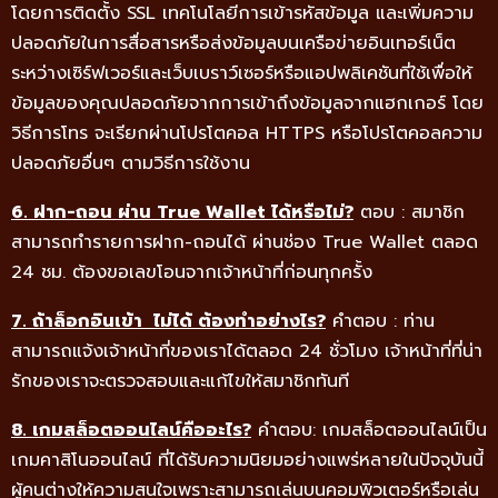
โดยการติดตั้ง SSL เทคโนโลยีการเข้ารหัสข้อมูล และเพิ่มความ
ปลอดภัยในการสื่อสารหรือส่งข้อมูลบนเครือข่ายอินเทอร์เน็ต
ระหว่างเซิร์ฟเวอร์และเว็บเบราว์เซอร์หรือแอปพลิเคชันที่ใช้เพื่อให้
ข้อมูลของคุณปลอดภัยจากการเข้าถึงข้อมูลจากแฮกเกอร์ โดย
วิธีการโทร จะเรียกผ่านโปรโตคอล HTTPS หรือโปรโตคอลความ
ปลอดภัยอื่นๆ ตามวิธีการใช้งาน
6. ฝาก-ถอน ผ่าน True Wallet ได้หรือไม่?
ตอบ : สมาชิก
สามารถทำรายการฝาก-ถอนได้ ผ่านช่อง True Wallet ตลอด
24 ชม. ต้องขอเลขโอนจากเจ้าหน้าที่ก่อนทุกครั้ง
7. ถ้าล็อกอินเข้า ไม่ได้ ต้องทำอย่างไร?
คำตอบ : ท่าน
สามารถแจ้งเจ้าหน้าที่ของเราได้ตลอด 24 ชั่วโมง เจ้าหน้าที่ที่น่า
รักของเราจะตรวจสอบและแก้ไขให้สมาชิกทันที
8. เกมสล็อตออนไลน์คืออะไร?
คำตอบ: เกมสล็อตออนไลน์เป็น
เกมคาสิโนออนไลน์ ที่ได้รับความนิยมอย่างแพร่หลายในปัจจุบันนี้
ผู้คนต่างให้ความสนใจเพราะสามารถเล่นบนคอมพิวเตอร์หรือเล่น