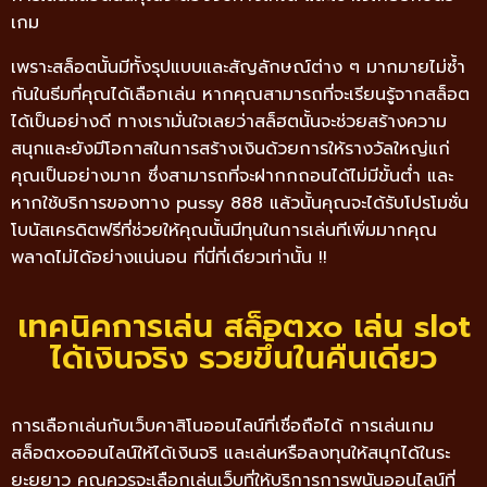
เกม
เพราะสล็อตนั้นมีทั้งรุปแบบและสัญลักษณ์ต่าง ๆ มากมายไม่ซ้ำ
กันในธีมที่คุณได้เลือกเล่น หากคุณสามารถที่จะเรียนรู้จากสล็อต
ได้เป็นอย่างดี ทางเรามั่นใจเลยว่าสล็ฮตนั้นจะช่วยสร้างความ
สนุกและยังมีโอกาสในการสร้างเงินด้วยการให้รางวัลใหญ่แก่
คุณเป็นอย่างมาก ซึ่งสามารถที่จะฝากกถอนได้ไม่มีขั้นต่ำ และ
หากใช้บริการของทาง pussy 888 แล้วนั้นคุณจะได้รับโปรโมชั่น
โบนัสเครดิตฟรีที่ช่วยให้คุณนั้นมีทุนในการเล่นทีเพิ่มมากคุณ
พลาดไม่ได้อย่างแน่นอน ที่นี่ที่เดียวเท่านั้น !!
เทคนิคการเล่น สล็อตxo เล่น slot
ได้เงินจริง รวยขึ้นในคืนเดียว
การเลือกเล่นกับเว็บคาสิโนออนไลน์ที่เชื่อถือได้ การเล่นเกม
สล็อตxoออนไลน์ให้ได้เงินจริ และเล่นหรือลงทุนให้สนุกได้ในระ
ยะยยาว คุณควรจะเลือกเล่นเว็บที่ให้บริการการพนันออนไลน์ที่