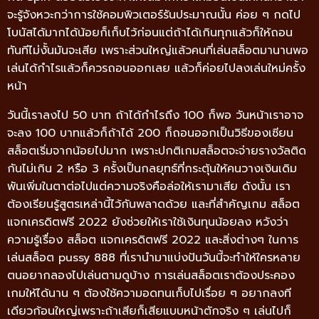
จะรู้จังหวะกว่าการใช้คอมพิวเตอร์รันประมาณนั้น ค่อย ๆ กดไป
โบนัสได้มากได้น้อยก็เก็บไว้ก่อนแต่ถ้าได้เกินทุกแล้วก็ให้ถอน
ทันทีไม่งั้นมันจะเสีย เพราะส่วนใหญ่แล้วคนที่เล่นสล็อตมานานพอ
เล่นได้กำไรแล้วก็ควรถอนออกเลย แล้วก็ค่อยไปลงเล่นใหม่ครั้ง
หน้า
วันนี้เราลงไป 50 บาท ถ้าได้กำไรถึง 100 ก็พอ วันหน้าเราอาจ
จะลง 100 บาทแล้วก็ถ้าได้ 200 ก็ถอนออกเป็นวิธีของเซียน
สล็อตเริ่มจากน้อยไปมาก เพราะปกติเกมสล็อตจะจ่ายรางวัลติด
กันไม่เกิน 2 หรือ 3 ครั้งเป็นกลยุทธ์ที่กระตุ้นให้คนวางเงินเดิม
พันเพิ่มในตาต่อไปแต่ความจริงคือล่อให้เรามาเสีย ดังนั้น เรา
ต้องเรียนรู้สูตรเหล่านี้ไว้กันพลาดด้วย และที่สำคัญเกม สล็อต
แจกเครดิตฟรี 2022 ยังช่วยให้เราใช้เงินทุนน้อยลง หวังว่า
ความรู้เรื่อง สล็อต แจกเครดิตฟรี 2022 และสิ่งต่างๆ ในการ
เล่นสล็อต pussy 888 ที่เรานำมาแบ่งปันวันนี้จะทำให้ใครหลาย
ตนอยากลองไปเล่นตามดูบ้าง การเล่นสล็อตเราต้องประคอง
เกมให้ได้นาน ๆ ต้องใช้ความอดทนเก็บไปเรื่อย ๆ อยากลงที
เดียวก้อนใหญ่เพราะถ้าเสียก็เสียแบบหน้าตักจริง ๆ เล่นไปก็