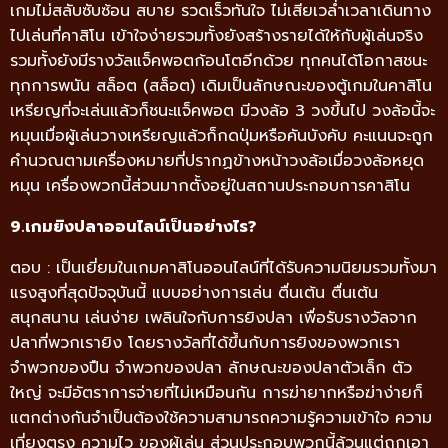
เกมไม่สลับซับซ้อน สบาย รวดเร็วทันใจ ไม่เสียเวล่ำเวลาเดินทาง
ไปเล่นที่คาสิโน เข้าใจง่ายรวมทั้งยังสร้างรายได้ให้กับผู้เล่นจริง
รวมทั้งยังมีรางวัลแจ็คพอตก้อนโตอีกด้วย ทุกคนได้โอกาสชนะ
ทุกการพนัน สล็อต (สล็อต) เดิมเป็นลักษณะของตู้เกมในคาสิโน
เหรียญที่จะเล่นแล้วก็ชนะแจ็คพอต มีวงล้อ 3 วงขึ้นไป วงล้อนี้จะ
หมุนเมื่อผู้เล่นวางเหรียญแล้วก็กดปุ่มหรือคันบังคับ คะแนนจะถูก
คำนวณตามเครื่องหมายที่ปรากฏข้างหน้าวงล้อเมื่อวงล้อหยุด
หมุน เครื่องพวกนี้ส่วนมากตั้งอยู่ในสถานประกอบการคาสิโน
9.เกมยิงปลาออนไลน์เป็นอย่างไร?
ตอบ : เป็นเยี่ยมในเกมคาสิโนออนไลน์ที่ได้รับความนิยมรวมทั้งมา
แรงสูงที่สุดปัจจุบันนี้ แบบอย่างการเล่น ตื่นเต้น ตื่นเต้น
สนุกสนาน เล่นง่าย เพลินใจกับการยิงปลา เพื่อรับรางวัลจาก
ปลาที่พวกเรายิง โดยรางวัลที่ได้ขึ้นกับการยิงของพวกเรา
จำพวกของปืน จำพวกของปลา ลักษณะของปลาตัวเล็ก ตัว
ใหญ่ จะมีอัตราการจ่ายที่ไม่เหมือนกัน การฆ่ายากหรือฆ่าง่ายก็
แตกต่างกันจำเป็นต้องใช้ความสามารถความรู้ความเข้าใจ ความ
เที่ยงตรง ความไว ของผู้เล่น ส่วนประกอบพวกนี้ล้วนแต่ถูกเอา