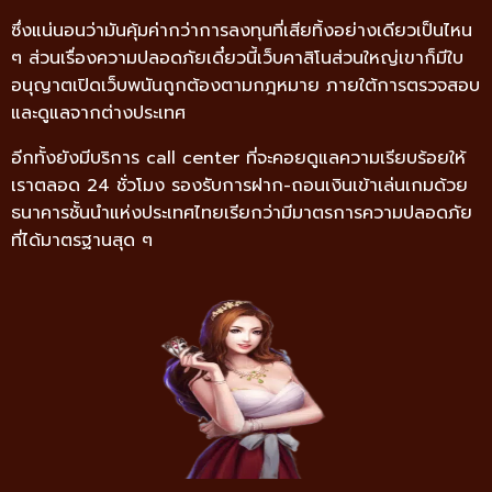
ซึ่งแน่นอนว่ามันคุ้มค่ากว่าการลงทุนที่เสียทิ้งอย่างเดียวเป็นไหน
ๆ ส่วนเรื่องความปลอดภัยเดี๋ยวนี้เว็บคาสิโนส่วนใหญ่เขาก็มีใบ
อนุญาตเปิดเว็บพนันถูกต้องตามกฎหมาย ภายใต้การตรวจสอบ
และดูแลจากต่างประเทศ
อีกทั้งยังมีบริการ call center ที่จะคอยดูแลความเรียบร้อยให้
เราตลอด 24 ชั่วโมง รองรับการฝาก-ถอนเงินเข้าเล่นเกมด้วย
ธนาคารชั้นนำแห่งประเทศไทยเรียกว่ามีมาตรการความปลอดภัย
ที่ได้มาตรฐานสุด ๆ