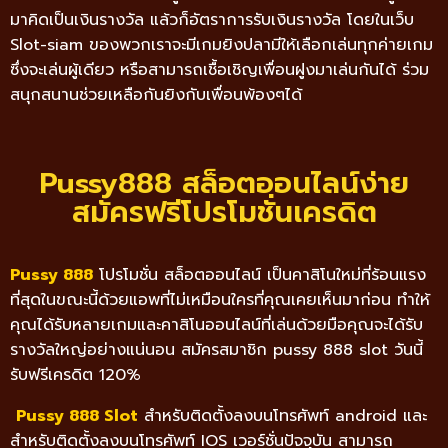
มาคิดเป็นเงินรางวัล แล้วก็อัตราการรับเงินรางวัล โดยในเว็บ
Slot-siam ของพวกเราจะมีเกมยิงปลามีให้เลือกเล่นทุกค่ายเกม
ซึ่งจะเล่นผู้เดียว หรือสามารถเชื้อเชิญเพื่อนฝูงมาเล่นกันได้ ร่วม
สนุกสนานช่วยเหลือกันยิงกับเพื่อนพ้องๆได้
Pussy888 สล็อตออนไลน์ง่าย
สมัครฟรีโปรโมชั่นเครดิต
Pussy 888
โปรโมชั่น สล็อตออนไลน์ เป็นคาสิโนใหม่ที่ร้อนแรง
ที่สุดในขณะนี้ด้วยแอพที่ไม่เหมือนใครที่คุณเคยเห็นมาก่อน ทำให้
คุณได้รับหลายเกมและคาสิโนออนไลน์ที่เล่นด้วยมือคุณจะได้รับ
รางวัลใหญ่อย่างแน่นอน สมัครสมาชิก pussy 888 slot วันนี้
รับฟรีเครดิต 120%
Pussy 888 Slot
สำหรับติดตั้งลงบนโทรศัพท์ android และ
สำหรับติดตั้งลงบนโทรศัพท์ IOS เวอร์ชั่นปัจจุบัน สามารถ