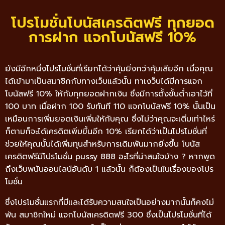
โปรโมชั่นโบนัสเครดิตฟรี ทุกยอด
การฝาก แจกโบนัสฟรี 10%
ยังมีอีกหนึ่งโปรโมชั่นที่เรียกได้ว่าคุ้มยิ่งกว่าคุ้มเสียอีก เมื่อคุณ
ได้เข้ามาเป็นสมาชิกกับทางเว็บแล้วนั้น ทาเงว็บได้มีการแจก
โบนัสฟรี 10% ให้กับทุกยอดฝากเงิน ซึ่งมีการตั้งขั้นต่ำเอาไว้ที่
100 บาท เมื่อฝาก 100 รับทันที 110 แจกโบนัสฟรี 10% นั้นเป็น
เหมือนการเพิ่มยอดเงินเพิ่มให้กับคุณ ซึ่งไม่ว่าคุณจะเติ่มเท่าไหร่
ก็ตามก็จะได้เครดิตเพิ่มขึ้นอีก 10% เรียกได้ว่าเป็นโปรโมชั่นที่
ช่วยให้คุณนั้นได้เพิ่มทุนสำหรับการเดิมพันมากยิ่งขึ้น โบนัส
เครดิตฟรีมีโปรโมชั่น pussy 888 อะไรที่น่าสนใจบ้าง ? หากพูด
ถึงเว็บพนันออนไลน์อันดับ 1 แล้วนั้น ก็ต้องเป็นในเรื่องของโปร
โมชั่น
ซึ่งโปรโมชั่นแรกที่มีและได้รับความสนใจเป็นอย่างมากนั้นก็คงไม่
พ้น สมาชิกใหม่ แจกโบนัสเครดิตฟรี 300 ซึ่งเป็นโปรโมชั่นที่ได้