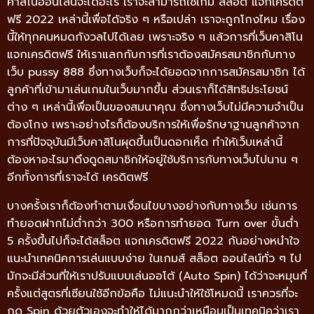
คาสิโนออนไลน์จะได้อะไร เราจะสามารถใช้เกม สล็อต แจกเครดิต
ฟรี 2022 เหล่านี้เพื่อได้จริง ๆ หรือเปล่า เราจะถูกโกงไหม เรื่อง
นี้ให้ทุกคนหมดกังวลไปได้เลย เพราะจริง ๆ แล้วการที่เว็บคาสิโน
แจกเครดิตฟรี ให้เราแลกกับการที่เราต้องสมัครสมาชิกกับทาง
เว็บ pussy 888 ซึ่งทางเว็บก็จะได้ยอดจากการสมัครสมาชิก ได้
ลูกค้าที่เข้ามาเล่นเกมในเว็บมากขึ้น ส่วนเราก็ได้สิทธิประโยชน์
ต่าง ๆ เหล่านี้เพื่อเป็นของสมนาคุณ ซึ่งทางเว็บไม่มีความจำเป็น
ต้องโกง เพราะอย่างไรก็ต้องบริการให้เพื่อรักษาฐานลูกค้าจาก
การที่ปัจจุบันมีเว็บคาสิโนผุดขึ้นเป็นดอกเห็ด ทำให้เว็บเหล่านี้
ต้องหาอะไรมาดึงดูดสมาชิกให้อยู่ใช้บริการกับทางเว็บไปนาน ๆ
อีกทั้งการที่เราจะได้ เครดิตฟรี
บางครั้งเราก็ต้องทำตามเงื่อนไขบางอย่างกับทางเว็บ เช่นการ
ทำยอดฝากไม่ต่ำกว่า 300 หรือการทำยอด Turn over ขั้นต่ำ
5 ครั้งขึ้นไปก็จะได้สล็อต แจกเครดิตฟรี 2022 กันอย่างหนำใจ
แนะนำเทคนิคการเล่นแบบง่าย ในเกมส์ สล็อต ออนไลน์ทั่ว ๆ ไป
มักจะมีส่วนที่ให้เราปรับแบบเล่นออโต้ (Auto Spin) ได้ว่าจะหมุนกี่
ครั้งแต่สูตรที่เซียนใช้อีกข้อคือ ไม่แนะนำให้ใช้โหมดนี้ เราควรที่จะ
กด Spin ด้วยตัวเองจะทำให้ได้มากกว่าเหมือนเป็นเทคนิคว่าเรา