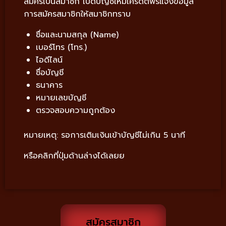
สมัครเป็นสมาชิก เปิดบัญชีใหม่เครดิตฟรีแจ้งข้อมูล
การสมัครสมาชิกให้สมาชิกทราบ
ชื่อและนามสกุล (Name)
เบอร์โทร (โทร.)
ไอดีไลน์
ชื่อบัญชี
ธนาคาร
หมายเลขบัญชี
ตรวจสอบความถูกต้อง
หมายเหตุ: รอการเติมเงินเข้าบัญชีไม่เกิน 5 นาที
หรือคลิกที่ปุ่มด้านล่างได้เลยย
สมัครสมาชิก