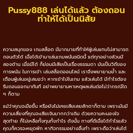
Pussy888 เล่นได้แล้ว ต้องถอน
ทำให้ได้เป็นนิสัย
ความสนุกของ เกมสล็อต มีมากมายที่ทำให้ผู้เล่นแทบไม่สามารถ
ถอนตัวได้ เมื่อได้เข้ามาเล่นเกมพนันชนิดนี้ แต่ทุกอย่างล้วนมี
สองด้าน เมื่อมีได้ ก็ย่อมมีเสียเป็นเรื่องธรรมดา มันเป็นวิถีของ
การพนัน ในการเข้า เล่นสล็อตออนไลน์ เราจึงพยายามย้ำ และ
เตือนผู้เล่นอยู่เสมอว่า หากเข้าไปในเกม แล้วเล่นได้ มีกำไรต้อง
รีบถอนออกมาทันที อย่าพยายามหาเหตุผลเล่นต่อไม่ว่ากรณีใด
ๆ ก็ตาม
แม้ว่าคุณจะมือขึ้น หรือยังไม่เคยเสียเลยสักตาก็ตาม เพราะมันมี
ความเสี่ยงที่คุณจะเสียเงินมากกว่าเดิม ด้วยความคะนองใจ
สุดท้าย ก็ไม่เหลือทั้งทุนทั้งกำไร ดังนั้น ทางที่ดีเมื่อได้กำไรแล้ว
คุณก็ควรจะหยุดพัก หากิจกรรมอย่างอื่นทำ เพราะถือว่าเล่นได้