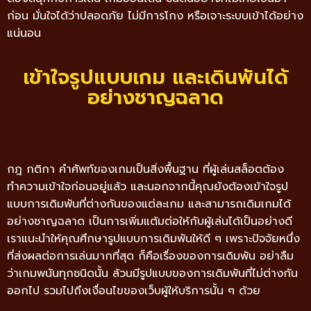
ก่อน มั่นใจได้ว่าปลอดภัย ไม่มีการโกง หรือเจาะระบบเข้าได้อย่าง
แน่นอน
เข้าใจรูปแบบเกม และเดินพันได้
อย่างชาญฉลาด
กฎ กติกา คำศัพท์ของเกมเป็นสิ่งพื้นฐาน ที่ผู้เล่นสล็อตต้อง
ทำความเข้าใจก่อนอยู่แล้ว และนอกจากนี้คุณยังต้องเข้าใจรูป
แบบการเดิมพันที่ต่างกันของแต่ละเกม และสามารถเดิมเกมได้
อย่างชาญฉลาด เป็นการเพิ่มแต้มต่อให้กับผู้เล่นได้เป็นอย่างดี
เราแนะนำให้คุณศึกษารูปแบบการเดิมพันให้ดี ๆ เพราะปัจจัยหนึ่ง
ที่ส่งผลต่อการเล่นมากที่สุด ก็คือเรื่องของการเดิมพัน อย่าลืม
ว่าเกมพนันทุกชนิดนั้น ล้วนมีรูปแบบของการเดิมพันที่ไม่ต่างกัน
ออกไป รวมไปถึงเงื่อนไขของเว็บผู้ให้บริการนั้น ๆ ด้วย