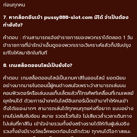
ก่อนทุกหน
7. หากล็อกอินเข้า pussy888-slot.com มิได้ จำเป็นต้อง
ทำยังไง?
คำตอบ : ท่านสามารถแจ้งข้าราชการของพวกเราได้ตลอด 1 วัน
ข้าราชการที่น่ารักน่าเอ็นดูของพวกเราจะวิเคราะห์แล้วก็ปรับปรุง
แก้ไขให้สมาชิกในทันที
8. เกมสล็อตออนไลน์เป็นยังไง?
คำตอบ: เกมสล็อตออนไลน์เป็นเกมคาสิโนออนไลน์ ยอดนิยม
อย่างมากมายในตอนนี้ผู้คนต่างสนใจเพราะว่าสามารถเล่นบน
คอมพิวเตอร์หรือเล่นบนแท็บเล็ตแล้วก็โทรศัพท์เคลื่อนที่เกมเพลย์
ยุคใหม่ได้ ด้วยการนำเทคโนโลยีอินเทอร์เน็ตเข้ามาทำให้คนเข้า
ถึงได้เยอะมากๆ สามารถเล่นได้ทุกหนทุกแห่งที่อยาก แบบอย่าง
เกมไม่สลับซับซ้อน สบาย รวดเร็วทันใจ ไม่เสียเวล่ำเวลาเดินทาง
ไปเล่นที่คาสิโน เข้าใจง่ายรวมทั้งยังสร้างรายได้ให้กับผู้เล่นจริง
รวมทั้งยังมีรางวัลแจ็คพอตก้อนโตอีกด้วย ทุกคนได้โอกาสชนะ