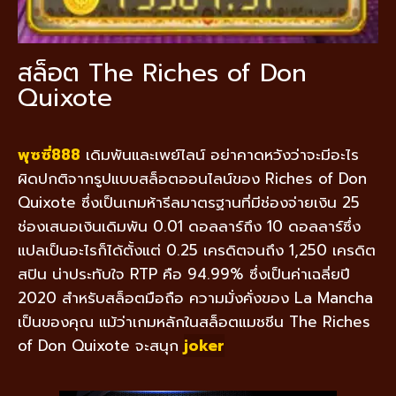
สล็อต The Riches of Don
Quixote
พุซซี่888
เดิมพันและเพย์ไลน์ อย่าคาดหวังว่าจะมีอะไร
ผิดปกติจากรูปแบบสล็อตออนไลน์ของ Riches of Don
Quixote ซึ่งเป็นเกมห้ารีลมาตรฐานที่มีช่องจ่ายเงิน 25
ช่องเสนอเงินเดิมพัน 0.01 ดอลลาร์ถึง 10 ดอลลาร์ซึ่ง
แปลเป็นอะไรก็ได้ตั้งแต่ 0.25 เครดิตจนถึง 1,250 เครดิต
สปิน น่าประทับใจ RTP คือ 94.99% ซึ่งเป็นค่าเฉลี่ยปี
2020 สำหรับสล็อตมือถือ ความมั่งคั่งของ La Mancha
เป็นของคุณ แม้ว่าเกมหลักในสล็อตแมชชีน The Riches
of Don Quixote จะสนุก
joker