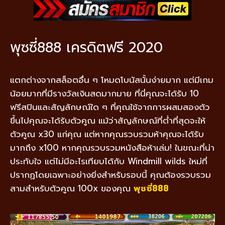
พุซซี่888 เครดิตฟรี 2020
แตกต่างจากสล็อตอื่น ๆ โหมดโบนัสนั้นง่ายมาก แต่มีเกม
น้อยมากที่มีรางวัลเงินสดมากมาย ที่นี่คุณจะได้รับ 10
ฟรีสปินและสัญลักษณ์ใด ๆ ที่คุณใช้จากการผสมสองตัว
ขึ้นไปคุณจะได้รับตัวคูณ แม้ว่าสัญลักษณ์ที่ต่ำที่สุดจะให้
ตัวคูณ x30 แก่คุณ แต่หากคุณรวบรวมห้าคุณจะได้รับ
มากถึง x100 หากคุณรวบรวมหนังสือห้าเล่ม! ในขณะที่น่า
ประทับใจ แต่ไม่มีอะไรเทียบได้กับ Windmill wilds ใหม่ที่
ปรากฏโดยเฉพาะอย่างยิ่งสำหรับรอบนี้ คุณต้องรวบรวม
สามสำหรับตัวคูณ 100x ของคุณ
พุชซี่888