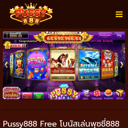
Pussy888 Free โบนัสเล่นพุซซี่888