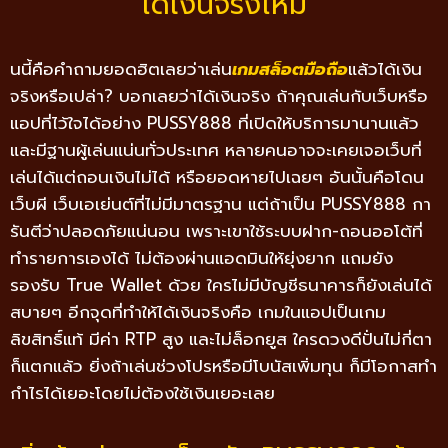
ได้เงินจริงไหม
นนี้คือคำถามยอดฮิตเลยว่าเล่น
เกมสล็อตมือถือ
แล้วได้เงิน
จริงหรือเปล่า? บอกเลยว่าได้เงินจริง ถ้าคุณเล่นกับเว็บหรือ
แอปที่ไว้ใจได้อย่าง PUSSY888 ที่เปิดให้บริการมานานแล้ว
และมีฐานผู้เล่นแน่นทั่วประเทศ หลายคนอาจจะเคยเจอเว็บที่
เล่นได้แต่ถอนเงินไม่ได้ หรือยอดหายไปเฉยๆ อันนั้นคือโดน
เว็บผี เว็บเอเย่นต์ที่ไม่มีมาตรฐาน แต่ถ้าเป็น PUSSY888 กา
รันตีว่าปลอดภัยแน่นอน เพราะเขาใช้ระบบฝาก-ถอนออโต้ที่
ทำรายการเองได้ ไม่ต้องผ่านแอดมินให้ยุ่งยาก แถมยัง
รองรับ True Wallet ด้วย ใครไม่มีบัญชีธนาคารก็ยังเล่นได้
สบายๆ อีกจุดที่ทำให้ได้เงินจริงคือ เกมในแอปเป็นเกม
ลิขสิทธิ์แท้ มีค่า RTP สูง และไม่ล็อกยูส ใครดวงดีปั่นไม่กี่ตา
ก็แตกแล้ว ยิ่งถ้าเล่นช่วงโปรหรือมีโบนัสเพิ่มทุน ก็มีโอกาสทำ
กำไรได้เยอะโดยไม่ต้องใช้เงินเยอะเลย