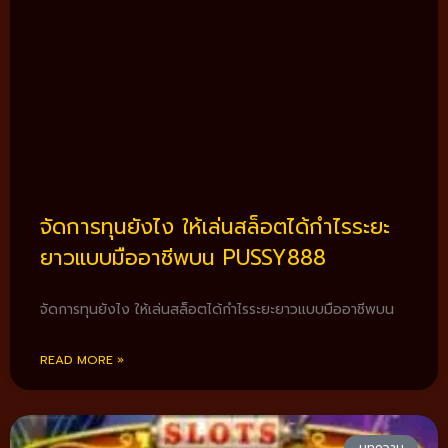
จัดการทุนยังไง ให้เล่นสล็อตได้กำไรระยะ
ยาวแบบมืออาชีพบน PUSSY888
จัดการทุนยังไง ให้เล่นสล็อตได้กำไรระยะยาวแบบมืออาชีพบน
READ MORE »