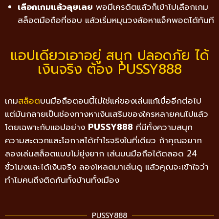
เลือกเกมแล้วลุยเลย
พอมีเครดิตแล้วก็เข้าไปเลือกเกม
สล็อตมือถือที่ชอบ แล้วเริ่มหมุนวงล้อหาแจ็คพอตได้ทันที
แอปเดียวเอาอยู่ สนุก ปลอดภัย ได้
เงินจริง ต้อง PUSSY888
เกม
สล็อต
บนมือถือตอนนี้ไม่ใช่แค่ของเล่นแก้เบื่ออีกต่อไป
แต่มันกลายเป็นช่องทางหาเงินเสริมของใครหลายคนไปแล้ว
โดยเฉพาะกับแอปอย่าง
PUSSY888
ที่มีทั้งความสนุก
ความสะดวกและโอกาสได้กำไรจริงในที่เดียว ถ้าคุณอยาก
ลองเล่นสล็อตแบบไม่ยุ่งยาก เล่นบนมือถือได้ตลอด 24
ชั่วโมงและได้เงินจริง ลองโหลดมาเล่นดู แล้วคุณจะเข้าใจว่า
ทำไมคนถึงติดกันทั้งบ้านทั้งเมือง
PUSSY888