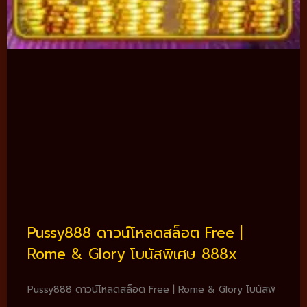
Pussy888 ดาวน์โหลดสล็อต Free |
Rome & Glory โบนัสพิเศษ 888x
Pussy888 ดาวน์โหลดสล็อต Free | Rome & Glory โบนัสพิ