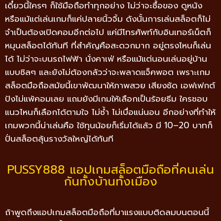
เดี๋ยวนี้ใครๆ ก็ใช้มือถือทำทุกอย่าง ไม่ว่าจะซื้อของ ดูหนัง
หรือแม้แต่เล่นเกมก็แค่ปลายนิ้วจิ้ม ดังนั้นการเล่นสล็อตก็ไม่
จำเป็นต้องเปิดคอมอีกต่อไป แค่มีโทรศัพท์กับอินเทอร์เน็ตก็
หมุนสล็อตได้ทันที ที่สำคัญคือสะดวกมาก อยู่ตรงไหนก็เล่น
ได้ ไม่ว่าจะบนรถไฟฟ้า นั่งคาเฟ่ หรือแม้แต่นอนเล่นอยู่บ้าน
แบบชิลๆ และยังไม่ต้องกลัวว่าจะพลาดแจ็คพอต เพราะเกม
สล็อตมือถือสมัยนี้เขาพัฒนาให้ภาพสวย เสียงชัด เอฟเฟกต์
ปังไม่แพ้คอมเลย แถมยังมีเกมให้เลือกเป็นร้อยธีม ใครชอบ
แนวไหนก็เลือกได้ตามใจ ไม่ซ้ำ ไม่เบื่อแน่นอน อีกอย่างที่ทำให้
เกมพวกนี้น่าเล่นคือ ใช้ทุนน้อยก็เริ่มได้แล้ว มี 10–20 บาทก็
ปั่นสล็อตลุ้นรางวัลใหญ่ได้ทันที
PUSSY888 แอปเกมสล็อตมือถือที่คนเล่น
กันทั้งบ้านทั้งเมือง
ถ้าพูดถึงแอปเกมสล็อตมือถือที่มาแรงแบบติดลมบนตอนนี้