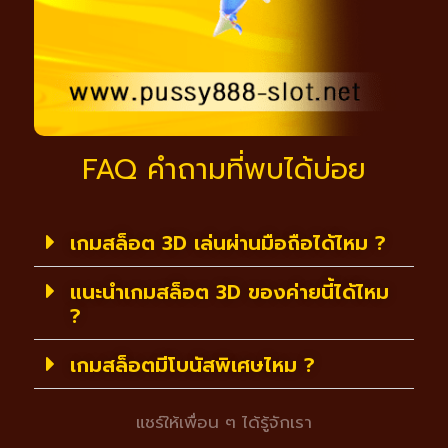
FAQ คำถามที่พบได้บ่อย
เกมสล็อต 3D เล่นผ่านมือถือได้ไหม ?
แนะนำเกมสล็อต 3D ของค่ายนี้ได้ไหม
?
เกมสล็อตมีโบนัสพิเศษไหม ?
แชร์ให้เพื่อน ๆ ได้รู้จักเรา