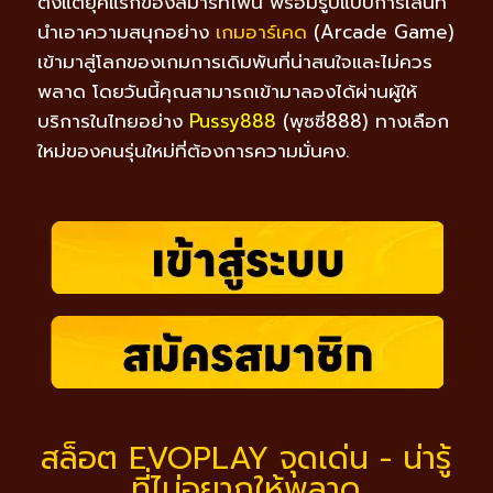
ตั้งแต่ยุคแรกของสมาร์ทโฟน พร้อมรูปแบบการเล่นที่
นำเอาความสนุกอย่าง
เกมอาร์เคด
(Arcade Game)
เข้ามาสู่โลกของเกมการเดิมพันที่น่าสนใจและไม่ควร
พลาด โดยวันนี้คุณสามารถเข้ามาลองได้ผ่านผู้ให้
บริการในไทยอย่าง
Pussy888
(พุซซี่888) ทางเลือก
ใหม่ของคนรุ่นใหม่ที่ต้องการความมั่นคง.
สล็อต EVOPLAY จุดเด่น - น่ารู้
ที่ไม่อยากให้พลาด