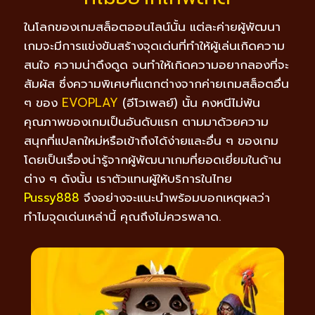
ในโลกของเกมสล็อตออนไลน์นั้น แต่ละค่ายผู้พัฒนา
เกมจะมีการแข่งขันสร้างจุดเด่นที่ทำให้ผู้เล่นเกิดความ
สนใจ ความน่าดึงดูด จนทำให้เกิดความอยากลองที่จะ
สัมผัส ซึ่งความพิเศษที่แตกต่างจากค่ายเกมสล็อตอื่น
ๆ ของ
EVOPLAY
(อีโวเพลย์) นั้น คงหนีไม่พ้น
คุณภาพของเกมเป็นอันดับแรก ตามมาด้วยความ
สนุกที่แปลกใหม่หรือเข้าถึงได้ง่ายและอื่น ๆ ของเกม
โดยเป็นเรื่องน่ารู้จากผู้พัฒนาเกมที่ยอดเยี่ยมในด้าน
ต่าง ๆ ดังนั้น เราตัวแทนผู้ให้บริการในไทย
Pussy888
จึงอย่างจะแนะนำพร้อมบอกเหตุผลว่า
ทำไมจุดเด่นเหล่านี้ คุณถึงไม่ควรพลาด.